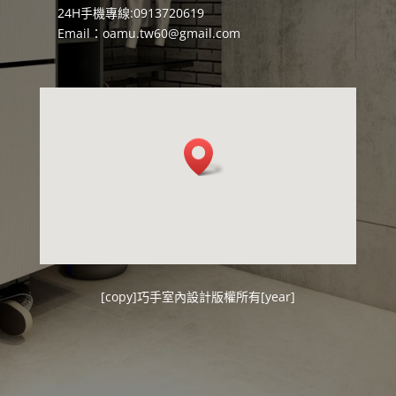
24H手機專線:0913720619
Email：
oamu.tw60@gmail.com
[copy]
巧手室內設計
版權所有[year]