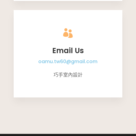

Email Us
oamu.tw60@gmail.com
巧手室內設計