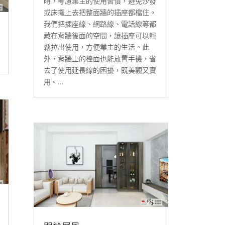
時，考慮業主的使用習慣，避免沙發
或床擺上去把整面牆的插座都檔住。
我們把插座線、網路線、電話線等都
藏在背牆後面的空間，讓插座可以輕
鬆拉出使用，方便業主的生活。此
外，背牆上的檯面也能放置手機，省
去了使用延長線的困擾，既美觀又實
用。...