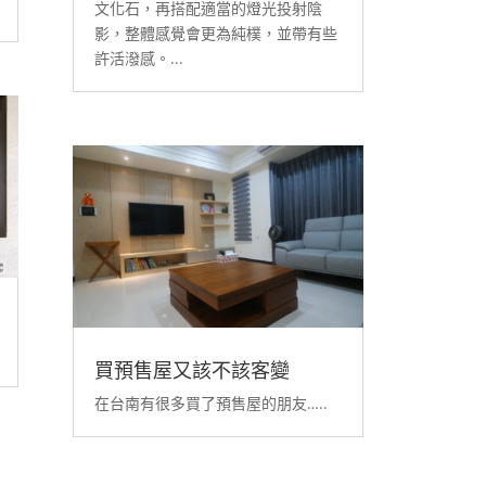
文化石，再搭配適當的燈光投射陰
影，整體感覺會更為純樸，並帶有些
許活潑感。...
買預售屋又該不該客變
在台南有很多買了預售屋的朋友…..