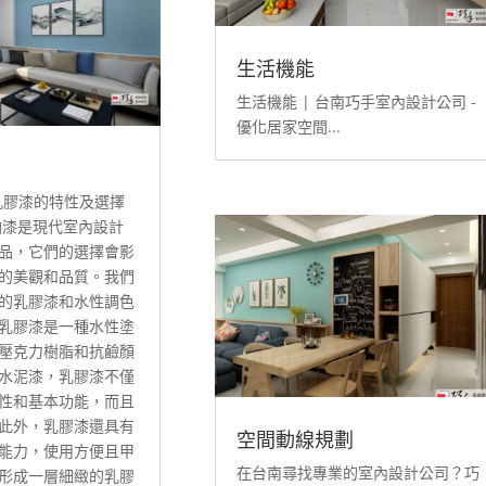
生活機能
生活機能 | 台南巧手室內設計公司 -
優化居家空間...
乳膠漆的特性及選擇
油漆是現代室內設計
品，它們的選擇會影
的美觀和品質。我們
的乳膠漆和水性調色
乳膠漆是一種水性塗
壓克力樹脂和抗鹼顏
水泥漆，乳膠漆不僅
性和基本功能，而且
此外，乳膠漆還具有
空間動線規劃
能力，使用方便且甲
在台南尋找專業的室內設計公司？巧
形成一層細緻的乳膠