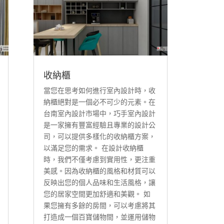
收納櫃
當您在思考如何進行室內設計時，收
納櫃絕對是一個必不可少的元素。在
台南室內設計市場中，巧手室內設計
是一家擁有豐富經驗且專業的設計公
司，可以提供多樣化的收納櫃方案，
以滿足您的需求。 在設計收納櫃
時，我們不僅考慮到實用性，更注重
美感。因為收納櫃的風格和材質可以
反映出您的個人品味和生活風格，讓
您的居家空間更加舒適和美觀。 如
果您擁有多餘的房間，可以考慮將其
打造成一個百寶儲物間，並運用儲物