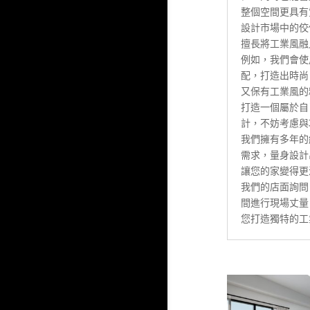
整個空間更具有
設計市場中的佼
擅長將工業風融
例如，我們會使
配，打造出時尚
又保有工業風的
打造一個屬於自
計，不妨考慮與
我們擁有多年的
需求，量身設計
讓您的家變得更
我們的店面詢問
間進行現場丈量
您打造獨特的工業