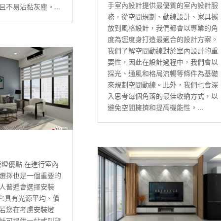
手室內設計提供最優質的室內設計服
不易沾黏灰塵。...
務，從空間規劃、動線設計、家具擺
放到風格設計，我們都會以專業的角
度為您度身打造最適合的設計方案。
我們了解空間動線對於室內設計的重
要性，因此在設計過程中，我們會以
採光、通風和格局流暢等條件為基礎
來規劃空間動線。此外，我們也會深
入思考每個角落的最佳收納方式，以
避免空間擁擠和提高機能性。...
崁燈優點 在進行室內
選擇也是一個重要的
人普遍會選擇安裝
為它具有光源平均、價
若您在考慮安裝燈
計可提供一站式叫貨