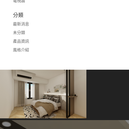
電視牆
分類
最新消息
未分類
產品資訊
風格介紹