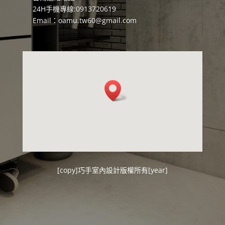
24H手機專線:0913720619
Email：
oamu.tw60@gmail.com
[copy]
巧手室內設計
版權所有[year]