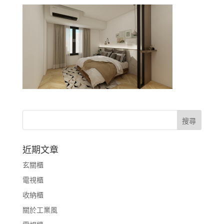
近期文章
玄關櫃
電視櫃
收納櫃
關於工業風