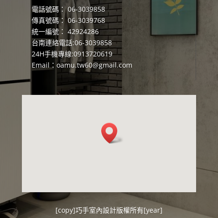
電話號碼： 06-3039858
傳真號碼： 06-3039768
統一編號： 42924286
台南連絡電話:06-3039858
24H手機專線:0913720619
Email：
oamu.tw60@gmail.com
[copy]
巧手室內設計
版權所有[year]