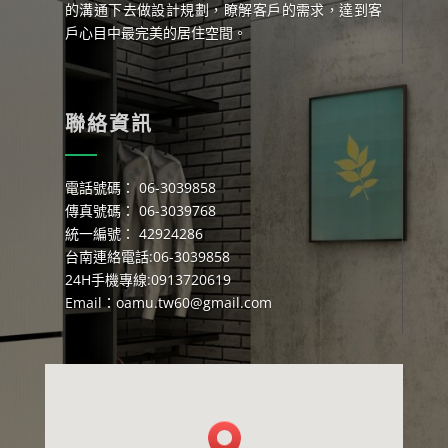
的溝通下去做設計規劃，瞭解客戶的需求，達到客
戶心目中最完美的居住空間。
聯絡資訊
電話號碼： 06-3039858
傳真號碼： 06-3039768
統一編號： 42924286
台南連絡電話:06-3039858
24H手機專線:0913720619
Email：
oamu.tw60@gmail.com