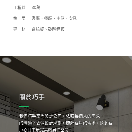
工程費 | 80萬
格 局 | 客廳、餐廳、主臥、次臥
建 材 | 系統板、矽酸鈣板
關於巧手
我們巧手室內設計公司，依照每個人的需求，一一
的溝通下去做設計規劃，瞭解客戶的需求，達到客
戶心目中最完美的居住空間。