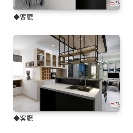
◆客廳
◆客廳