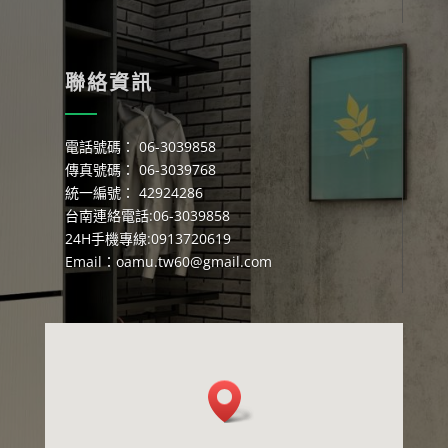
聯絡資訊
電話號碼： 06-3039858
傳真號碼： 06-3039768
統一編號： 42924286
台南連絡電話:06-3039858
24H手機專線:0913720619
Email：
oamu.tw60@gmail.com