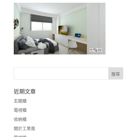
近期文章
玄關櫃
電視櫃
收納櫃
關於工業風