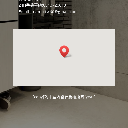
24H手機專線:0913720619
Email：
oamu.tw60@gmail.com
[copy]
巧手室內設計
版權所有[year]