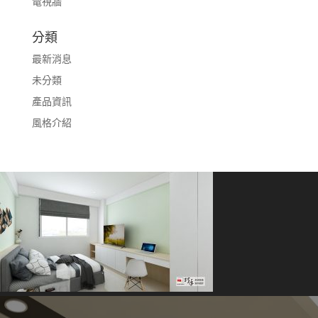
電視牆
分類
最新消息
未分類
產品資訊
風格介紹