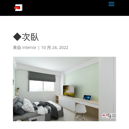
◆次臥
來自
interior
|
10 月 24, 2022