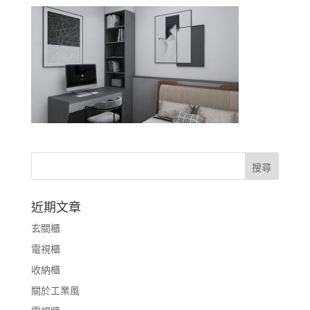
近期文章
玄關櫃
電視櫃
收納櫃
關於工業風