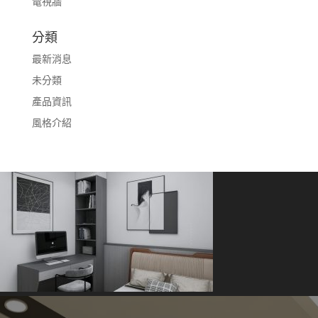
電視牆
分類
最新消息
未分類
產品資訊
風格介紹