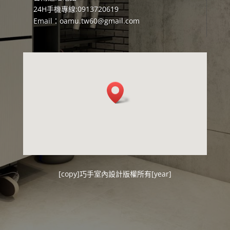
24H手機專線:0913720619
Email：
oamu.tw60@gmail.com
[copy]
巧手室內設計
版權所有[year]