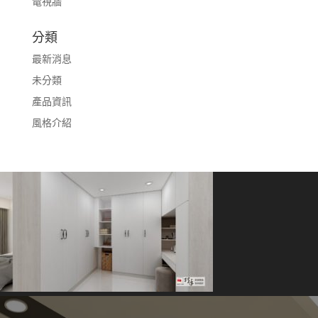
電視牆
分類
最新消息
未分類
產品資訊
風格介紹