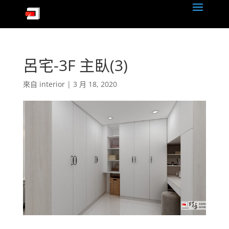
呂宅-3F 主臥(3)
來自
interior
|
3 月 18, 2020