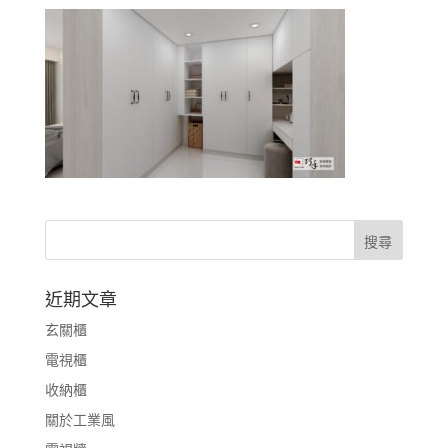
近期文章
玄關櫃
電視櫃
收納櫃
關於工業風