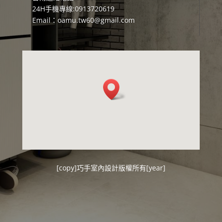
24H手機專線:0913720619
Email：
oamu.tw60@gmail.com
[copy]
巧手室內設計
版權所有[year]