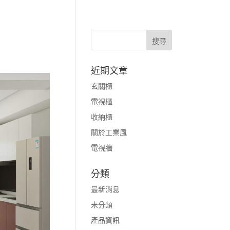
近期文章
玄關櫃
電視櫃
收納櫃
關於工業風
電視牆
分類
最新消息
未分類
產品資訊