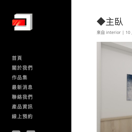
◆主臥
來自
interior
|
10 
首頁
關於我們
作品集
最新消息
聯絡我們
產品資訊
線上預約