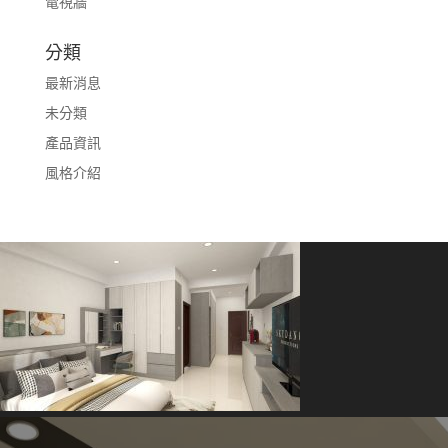
電視牆
分類
最新消息
未分類
產品資訊
風格介紹