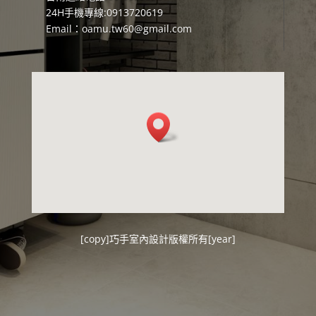
24H手機專線:0913720619
Email：
oamu.tw60@gmail.com
[copy]
巧手室內設計
版權所有[year]