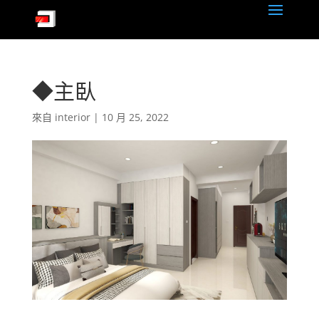
◆主臥
來自
interior
|
10 月 25, 2022