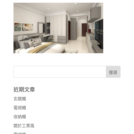
近期文章
玄關櫃
電視櫃
收納櫃
關於工業風