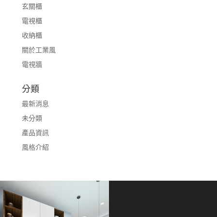
玄關櫃
電視櫃
收納櫃
關於工業風
電視牆
分類
最新消息
未分類
產品資訊
風格介紹