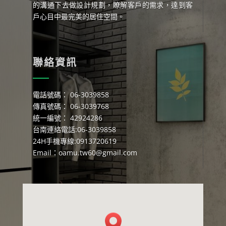
的溝通下去做設計規劃，瞭解客戶的需求，達到客
戶心目中最完美的居住空間。
聯絡資訊
電話號碼： 06-3039858
傳真號碼： 06-3039768
統一編號： 42924286
台南連絡電話:06-3039858
24H手機專線:0913720619
Email：
oamu.tw60@gmail.com