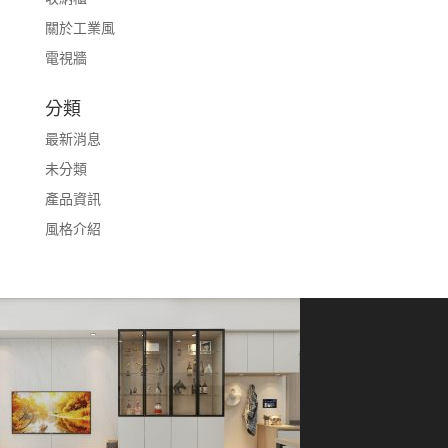
關於工業風
電視牆
分類
最新消息
未分類
產品資訊
風格介紹