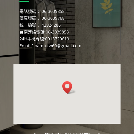
電話號碼： 06-3039858
傳真號碼： 06-3039768
統一編號： 42924286
台南連絡電話:06-3039858
24H手機專線:0913720619
Email：
oamu.tw60@gmail.com