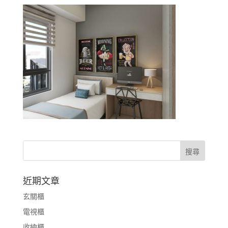
近期文章
玄關櫃
電視櫃
收納櫃