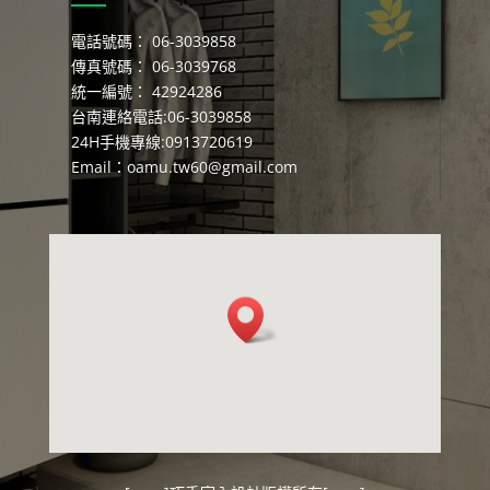
電話號碼： 06-3039858
傳真號碼： 06-3039768
統一編號： 42924286
台南連絡電話:06-3039858
24H手機專線:0913720619
Email：
oamu.tw60@gmail.com