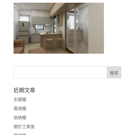
近期文章
玄關櫃
電視櫃
收納櫃
關於工業風