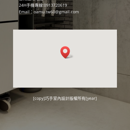
24H手機專線:0913720619
Email：
oamu.tw60@gmail.com
[copy]
巧手室內設計
版權所有[year]