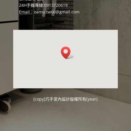
24H手機專線:0913720619
Email：
oamu.tw60@gmail.com
[copy]
巧手室內設計
版權所有[year]