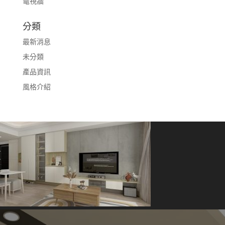
電視牆
分類
最新消息
未分類
產品資訊
風格介紹