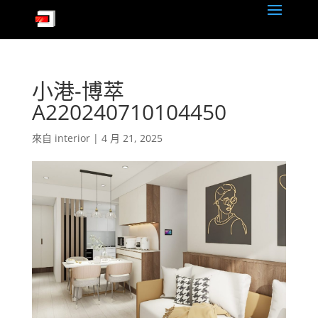
小港-博萃
A220240710104450
來自
interior
|
4 月 21, 2025