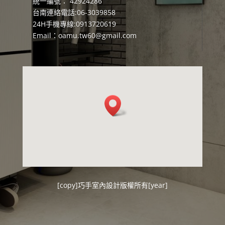
統一編號： 42924286
台南連絡電話:06-3039858
24H手機專線:0913720619
Email：
oamu.tw60@gmail.com
[copy]
巧手室內設計
版權所有[year]