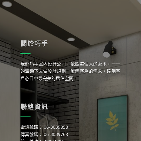
關於巧手
我們巧手室內設計公司，依照每個人的需求，一一
的溝通下去做設計規劃，瞭解客戶的需求，達到客
戶心目中最完美的居住空間。
聯絡資訊
電話號碼： 06-3039858
傳真號碼： 06-3039768