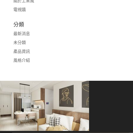
關於工業風
電視牆
分類
最新消息
未分類
產品資訊
風格介紹