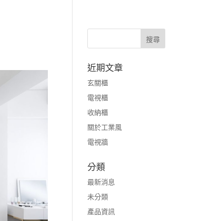
近期文章
玄關櫃
電視櫃
收納櫃
關於工業風
電視牆
分類
最新消息
未分類
產品資訊