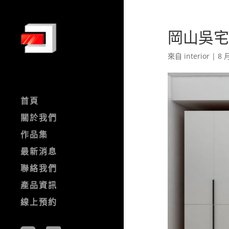
岡山吳宅-
來自
interior
|
8 月
首頁
關於我們
作品集
最新消息
聯絡我們
產品資訊
線上預約