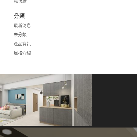
電視牆
分類
最新消息
未分類
產品資訊
風格介紹