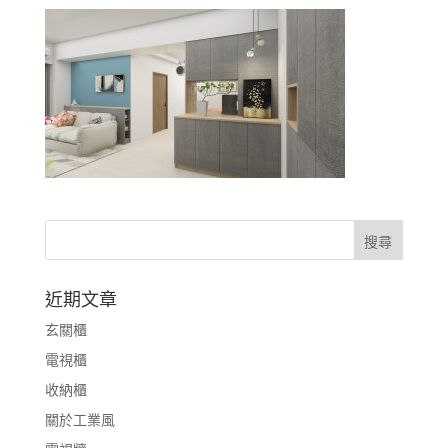
近期文章
玄關櫃
電視櫃
收納櫃
關於工業風