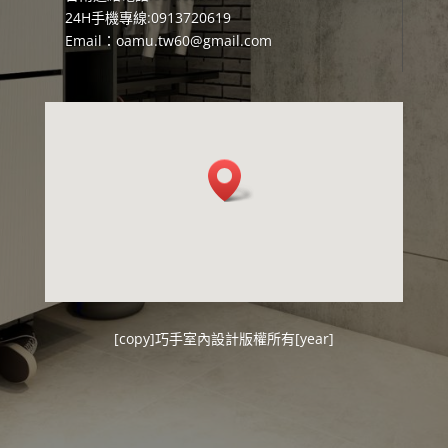
24H手機專線:0913720619
Email：
oamu.tw60@gmail.com
[copy]
巧手室內設計
版權所有[year]