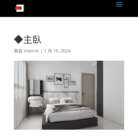
◆主臥
來自
interior
|
1 月 16, 2024