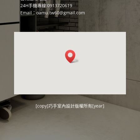
24H手機專線:0913720619
Email：
oamu.tw60@gmail.com
[copy]
巧手室內設計
版權所有[year]