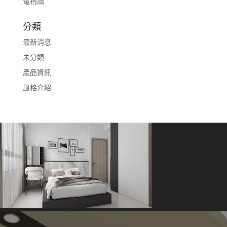
電視牆
分類
最新消息
未分類
產品資訊
風格介紹