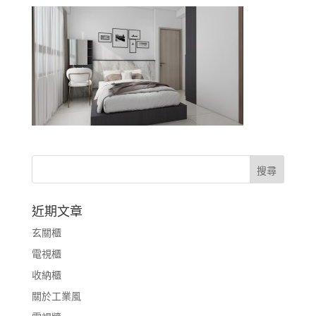
近期文章
玄關櫃
電視櫃
收納櫃
關於工業風