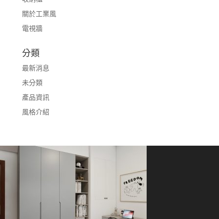
關於工業風
電視牆
分類
最新消息
未分類
產品資訊
風格介紹