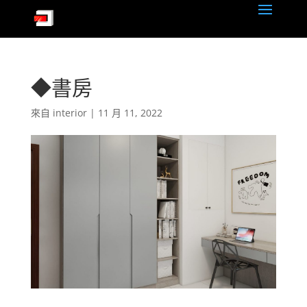
◆書房
來自
interior
|
11 月 11, 2022