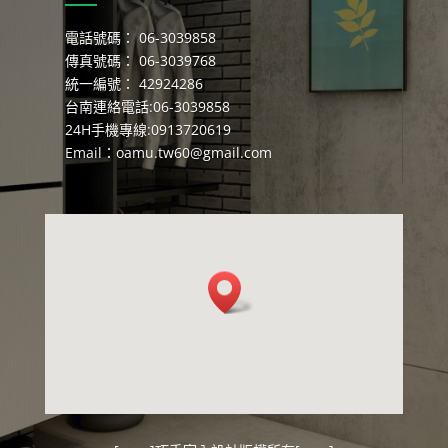
電話號碼： 06-3039858
傳真號碼： 06-3039768
統一編號： 42924286
台南連絡電話:06-3039858
24H手機專線:0913720619
Email：
oamu.tw60@gmail.com