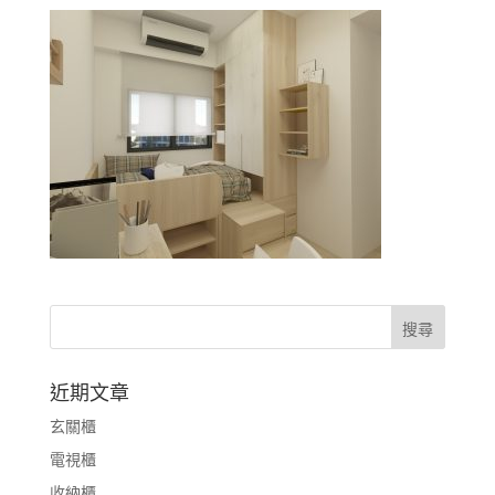
近期文章
玄關櫃
電視櫃
收納櫃