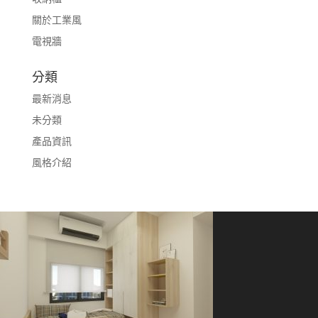
關於工業風
電視牆
分類
最新消息
未分類
產品資訊
風格介紹