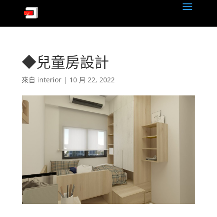
◆兒童房設計
來自
interior
|
10 月 22, 2022