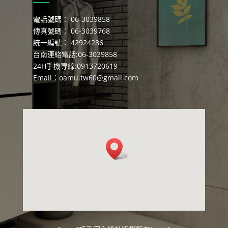
電話號碼： 06-3039858
傳真號碼： 06-3039768
統一編號： 42924286
台南連絡電話:06-3039858
24H手機專線:0913720619
Email：
oamu.tw60@gmail.com