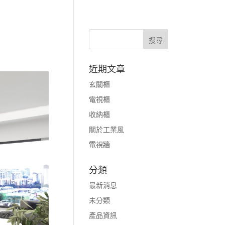
近期文章
玄關櫃
電視櫃
收納櫃
關於工業風
電視牆
分類
最新消息
未分類
產品資訊