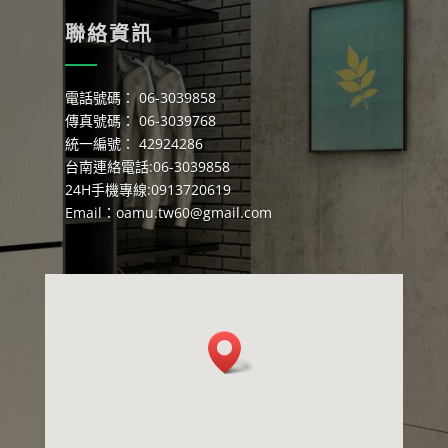
聯絡資訊
電話號碼： 06-3039858
傳真號碼： 06-3039768
統一編號： 42924286
台南連絡電話:06-3039858
24H手機專線:0913720619
Email：
oamu.tw60@gmail.com