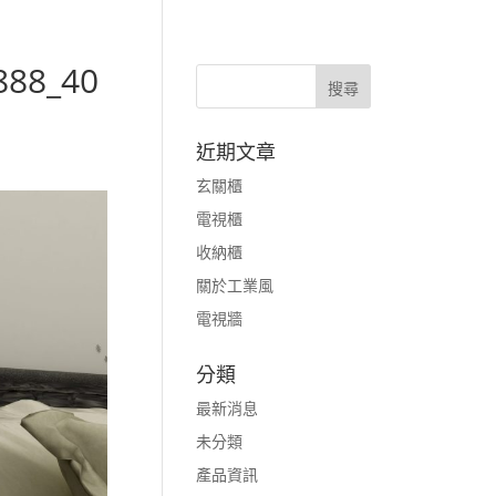
888_40
近期文章
玄關櫃
電視櫃
收納櫃
關於工業風
電視牆
分類
最新消息
未分類
產品資訊