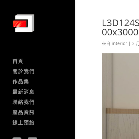
L3D124
00x3000
來自
interior
|
3 月
首頁
關於我們
作品集
最新消息
聯絡我們
產品資訊
線上預約