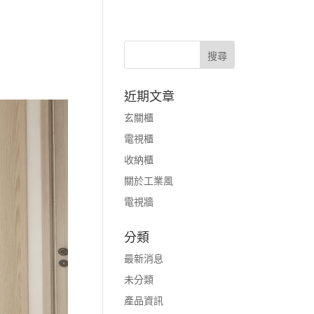
近期文章
玄關櫃
電視櫃
收納櫃
關於工業風
電視牆
分類
最新消息
未分類
產品資訊