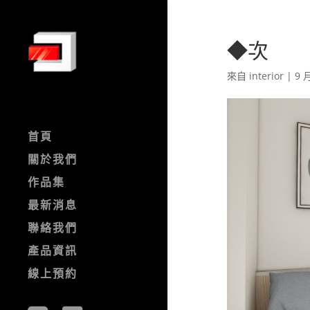
◆次
來自
interior
|
9 月
首頁
關於我們
作品集
最新消息
聯絡我們
產品資訊
線上預約