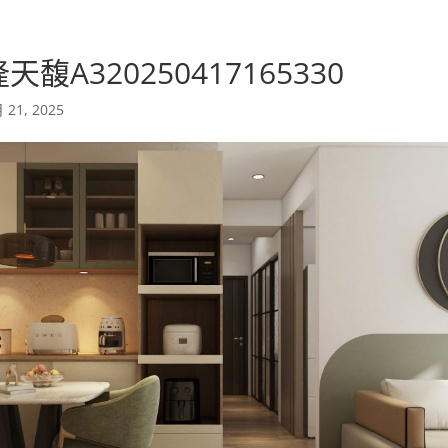
天馥A320250417165330
 21, 2025