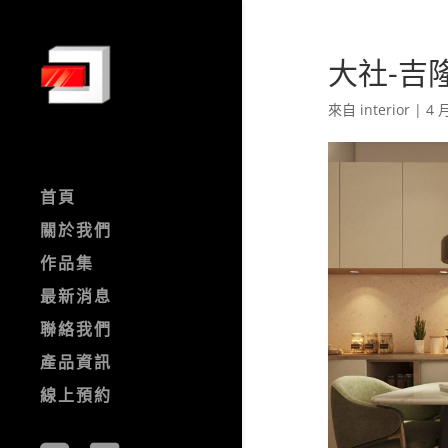
大社-吉隆
來自
interior
|
4 月
首頁
關於我們
作品集
最新消息
聯絡我們
產品資訊
線上預約