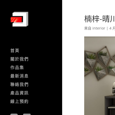
楠梓-晴川A
來自
interior
|
4 月
首頁
關於我們
作品集
最新消息
聯絡我們
產品資訊
線上預約