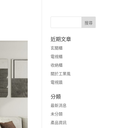
近期文章
玄關櫃
電視櫃
收納櫃
關於工業風
電視牆
分類
最新消息
未分類
產品資訊